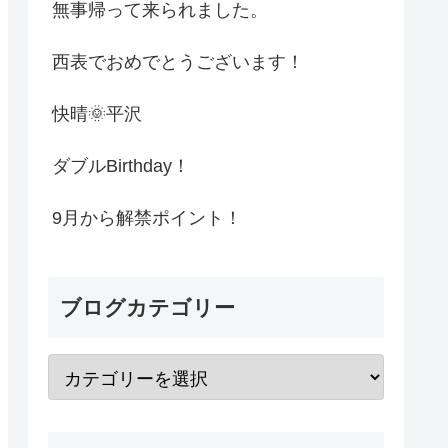
無事帰って来られました。
西表でおめでとうございます！
快晴🌞平沢
ダブルBirthday！
9月から解禁ポイント！
ブログカテゴリー