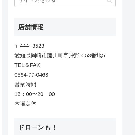
店舗情報
〒444−3523
愛知県岡崎市藤川町字沖野々53番地5
TEL＆FAX
0564-77-0463
営業時間
13：00〜20：00
木曜定休
ドローンも！