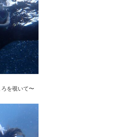
ころを覗いて〜