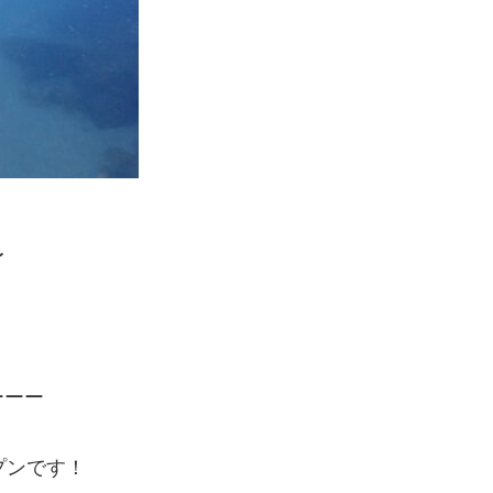
〜
ーーー
ープンです！