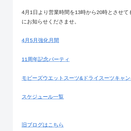
4月1日より営業時間を13時から20時とさせ
にお知らせくださませ。
4月5月強化月間
11周年記念パーティ
モビーズウエットスーツ&ドライスーツキャン
スケジュール一覧
旧ブログはこちら