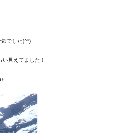
でした(^^)
くらい見えてました！
♪