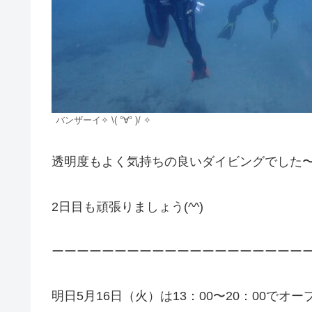
バンザーイ✧ \( °∀° )/ ✧
透明度もよく気持ちの良いダイビングでした
2日目も頑張りましょう(^^)
ーーーーーーーーーーーーーーーーーーーー
明日5月16日（火）は13：00〜20：00でオ