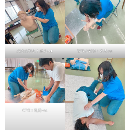
誤飲の対処！成人ver.
誤飲の対処！乳児ver.
CPR！乳児ver.