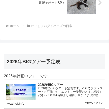
尾鷲でボートSP！
ホーム
わっしょいダイバーズの日常
2026年BIGツアー予定表
2026年計画中ツアーです。
2026年BIGツアー
2026年のBIGツアー予定表です。PDFでダウンロ
ードも可能です。エントリー希望の方はご相談く
ださい！基本4名様より開催。場所により変動あ
りますので、ご確認ください。2026年予定
（12.19更新）ダウンロードPDFでアップロード
2025.12.17
washoi.info
していま…