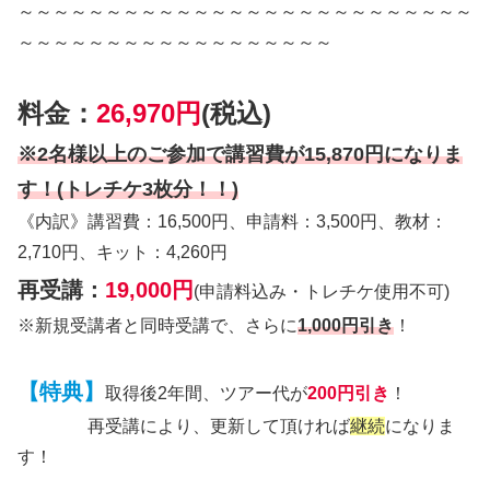
～～～～～～～～～～～～～～～～～～～～～～～～～～
～～～～～～～～～～～～～～～～～～
料金：
26,970円
(税込)
※2名様以上のご参加で講習費が15,870円になりま
す！(トレチケ3枚分！！)
《内訳》講習費：16,500円、申請料：3,500円、教材：
2,710円、キット：4,260円
再受講：
19,000円
(申請料込み・トレチケ使用不可)
※新規受講者と同時受講で、さらに
1,000円引き
！
【特典】
取得後2年間、ツアー代が
200円引き
！
再受講により、更新して頂ければ
継続
になりま
す！