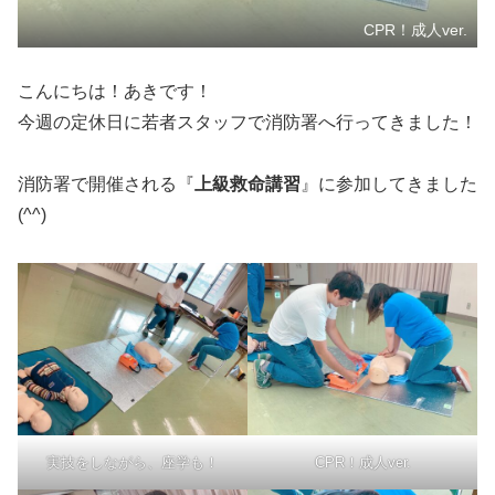
CPR！成人ver.
こんにちは！あきです！
今週の定休日に若者スタッフで消防署へ行ってきました！
消防署で開催される『
上級救命講習
』に参加してきました
(^^)
実技をしながら、座学も！
CPR！成人ver.