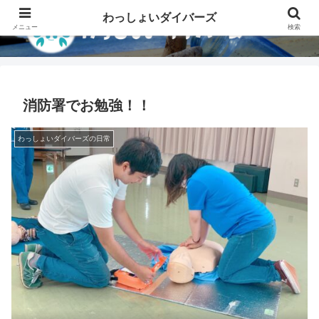
わっしょいダイバーズ
メニュー
検索
消防署でお勉強！！
わっしょいダイバーズの日常