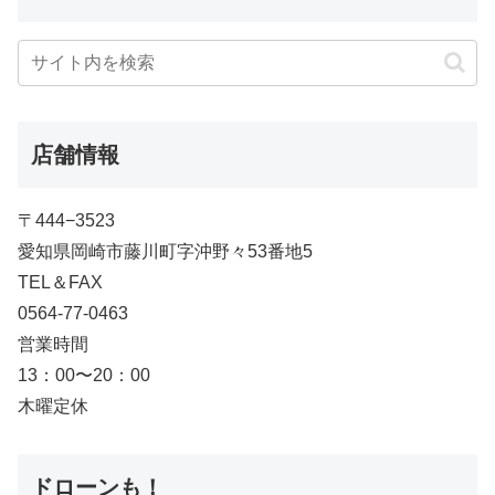
店舗情報
〒444−3523
愛知県岡崎市藤川町字沖野々53番地5
TEL＆FAX
0564-77-0463
営業時間
13：00〜20：00
木曜定休
ドローンも！