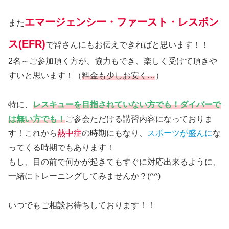
エマージェンシー・ファースト・レスポン
また
ス(EFR)
で皆さんにもお伝えできればと思います！！
2名～ご参加頂く方が、協力もでき、楽しく受けて頂きや
すいと思います！（
料金も少しお安く…
）
特に、
レスキューを目指されていない方でも！ダイバーで
は無い方でも！
ご参会ただける講習内容になっておりま
す！これから
熱中症
の時期にもなり、
スポーツが盛んに
な
ってくる時期でもあります！
もし、目の前で何かが起きてもすぐに対応出来るように、
一緒にトレーニングしてみませんか？(^^)
いつでもご相談お待ちしております！！