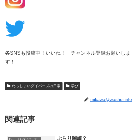
各SNSも投稿中！いいね！ チャンネル登録お願いしま
す！
わっしょいダイバーズの日常
学び
mikawa@washoi.info
関連記事
ぶらり岡崎？
わっしょいダイバーズの日常