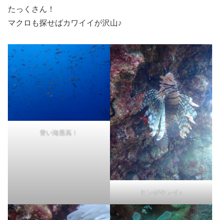
たっくさん！
マクロも探せばカワイイが沢山♪
青い海最高！
ヒレがキレイ♪