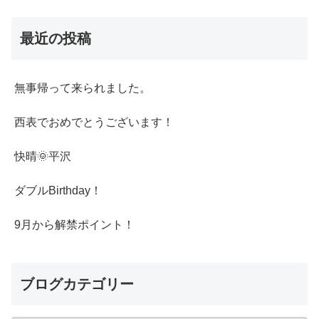
最近の投稿
無事帰って来られました。
西表でおめでとうございます！
快晴🌞平沢
ダブルBirthday！
9月から解禁ポイント！
ブログカテゴリー