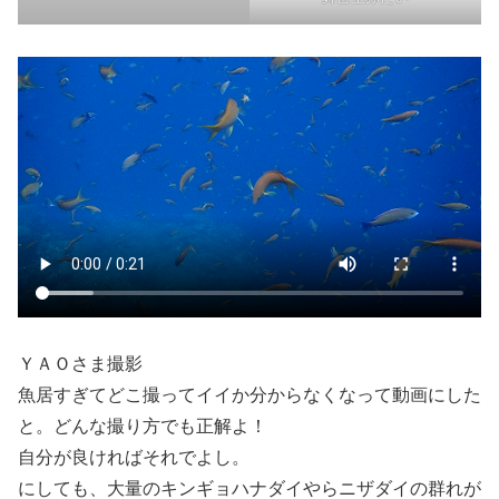
ＹＡＯさま撮影
魚居すぎてどこ撮ってイイか分からなくなって動画にした
と。どんな撮り方でも正解よ！
自分が良ければそれでよし。
にしても、大量のキンギョハナダイやらニザダイの群れが