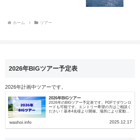
ホーム
ツアー
2026年BIGツアー予定表
2026年計画中ツアーです。
2026年BIGツアー
2026年のBIGツアー予定表です。PDFでダウンロ
ードも可能です。エントリー希望の方はご相談く
ださい！基本4名様より開催。場所により変動あ
りますので、ご確認ください。2026年予定
（12.19更新）ダウンロードPDFでアップロード
2025.12.17
washoi.info
していま…