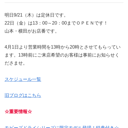
明日9/21（木）は定休日です。
22日（金）は13：00～20：00までＯＰＥＮです！
山本・横田がお店番です。
4月1日より営業時間を13時から20時とさせてもらってい
ます。13時前にご来店希望のお客様は事前にお知らせく
ださませ。
スケジュール一覧
旧ブログはこちら
☆重要情報☆
モビーズドライシリーズに限定モデル登場！特典付き☆