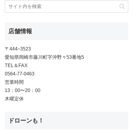
店舗情報
〒444−3523
愛知県岡崎市藤川町字沖野々53番地5
TEL＆FAX
0564-77-0463
営業時間
13：00〜20：00
木曜定休
ドローンも！