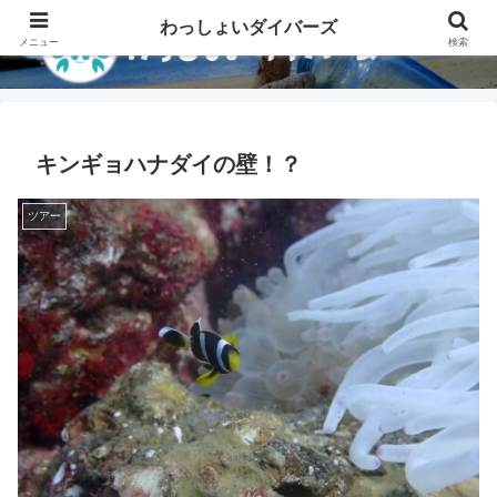
わっしょいダイバーズ
メニュー
検索
キンギョハナダイの壁！？
ツアー