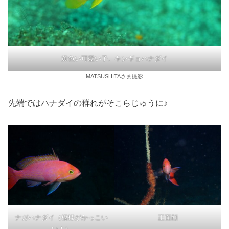
黄色い可愛い子、キンギョハナダイ
MATSUSHITAさま撮影
先端ではハナダイの群れがそこらじゅうに♪
ナガハナダイ（模様がかっこい
正面顔