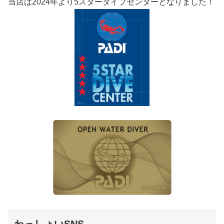
当店は2024年より5スターダイブセンターとなりました！