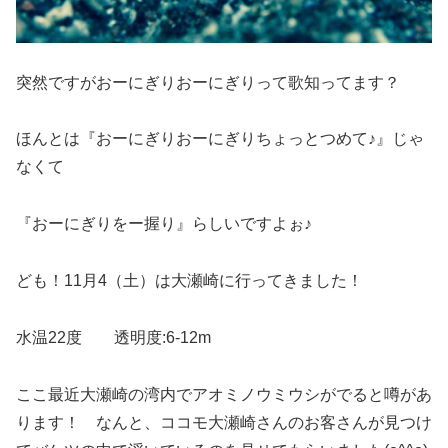
突然ですがおーにぎりおーにぎりって歌知ってます？
ほんとは『おーにぎりおーにぎりちょっとつめて♪』じゃ
なくて
『おーにぎりをー握り』らしいですよぉ♪
ども！11月4（土）は大瀬崎に行ってきました！
水温22度 透明度:6-12m
ここ最近大瀬崎の湾内でアオミノウミウシがでると噂があ
ります！ なんと、ココモ大瀬崎さんのお客さんが見つけ