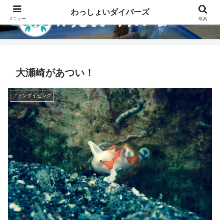
わっしょいダイバーズ
メニュー
検索
大瀬崎があつい！
ファンダイビング