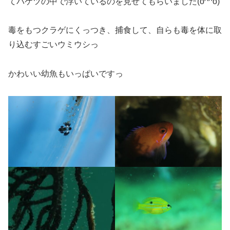
てバケツの中で浮いているのを見せてもらいました(o^^o)
毒をもつクラゲにくっつき、捕食して、自らも毒を体に取
り込むすごいウミウシっ
かわいい幼魚もいっぱいですっ