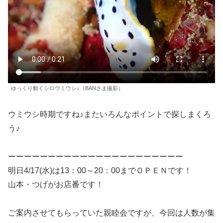
ゆっくり動くシロウミウシ♪（BANさま撮影）
ウミウシ時期ですね♪またいろんなポイントで探しまくろ
う♪
ーーーーーーーーーーーーーーーーーーーーーー
明日4/17(水)は13：00～20：00までＯＰＥＮです！
山本・つげがお店番です！
ご案内させてもらっていた親睦会ですが、今回は人数が集