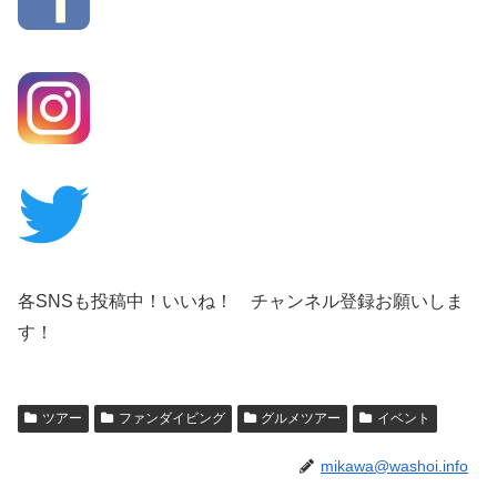
各SNSも投稿中！いいね！ チャンネル登録お願いしま
す！
ツアー
ファンダイビング
グルメツアー
イベント
mikawa@washoi.info