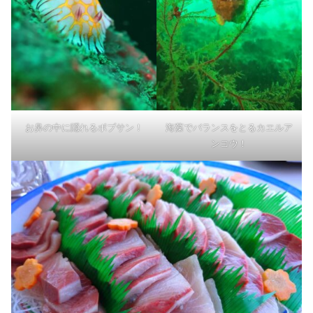
お鼻の中に隠れるボブサン！
海藻でバランスをとるカエルア
ンコウ！