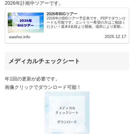
2026年計画中ツアーです。
2026年BIGツアー
2026年のBIGツアー予定表です。PDFでダウンロ
ードも可能です。エントリー希望の方はご相談く
ださい！基本4名様より開催。場所により変動あ
りますので、ご確認ください。2026年予定
（12.19更新）ダウンロードPDFでアップロード
2025.12.17
washoi.info
していま…
メディカルチェックシート
年1回の更新が必要です。
画像クリックでダウンロード可能！