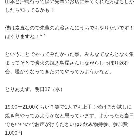
山本と沖縄行って僕の先輩のお店に来てくれた方はもしか
したら知ってるかも！
僕は素直なので先輩の武蔵さんにうちでもやりたいです！
ぱくりますね！^ ^
ということでやってみたかった事。みんなでなんとなく集
まってそとで炭火の焼き鳥屋さんしながらしっぽり飲む
会、暖かくなってきたのでやってみようかなと。
とりあえず。明日17（水）
19:00ー21:00くらい？笑で1人でも上手く焼けるか試しに
焼き鳥やってみようかなと思っています。よかったら当日
でもいいのでお声がけくださいね♪ 飲み物持参、参加費
1,000円