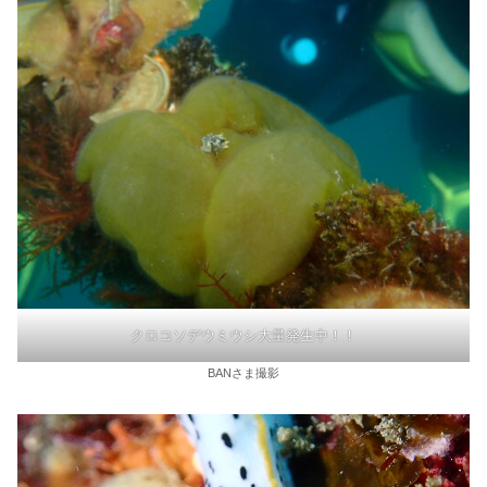
クロコソデウミウシ大量発生中！！
BANさま撮影