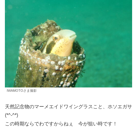
IWAMOTOさま撮影
天然記念物のマーメエイドワイングラスこと、ホソエガサ
(*^-^*)
この時期ならでわですからねぇ 今が狙い時です！