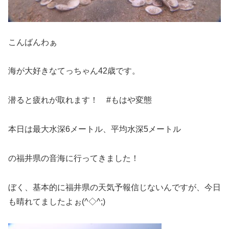
こんばんわぁ
海が大好きなてっちゃん42歳です。
潜ると疲れが取れます！ #もはや変態
本日は最大水深6メートル、平均水深5メートル
の福井県の音海に行ってきました！
ぼく、基本的に福井県の天気予報信じないんですが、今日
も晴れてましたよぉ(^◇^;)