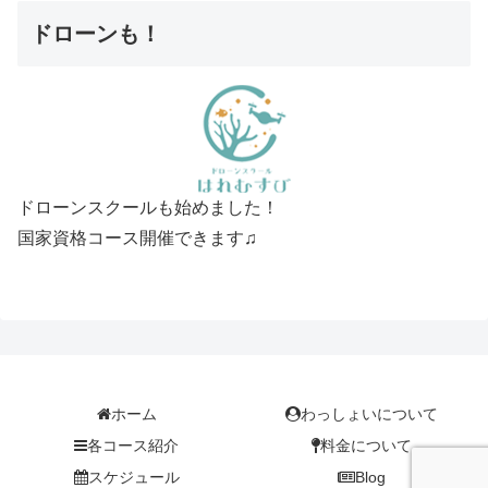
ドローンも！
ドローンスクールも始めました！
国家資格コース開催できます♫
ホーム
わっしょいについて
各コース紹介
料金について
スケジュール
Blog