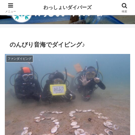
わっしょいダイバーズ
メニュー
検索
のんびり音海でダイビング♪
ファンダイビング