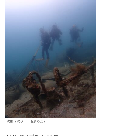
沈船（沈ボートもあるよ）