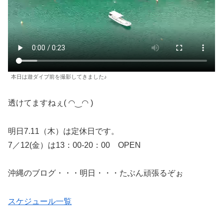
本日は遊ダイブ前を撮影してきました♪
透けてますねぇ( ◠‿◠ )
明日7.11（木）は定休日です。
7／12(金）は13：00-20：00 OPEN
沖縄のブログ・・・明日・・・たぶん頑張るぞぉ
スケジュール一覧