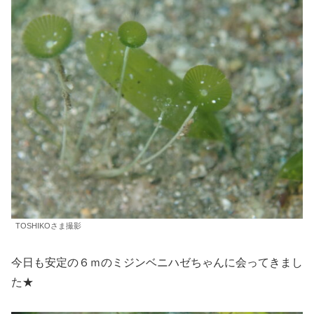
TOSHIKOさま撮影
今日も安定の６ｍのミジンベニハゼちゃんに会ってきまし
た★