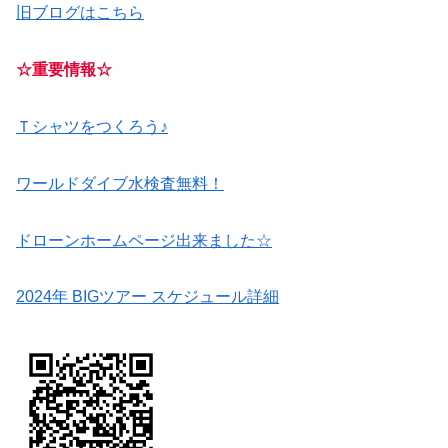
旧ブログはこちら
☆重要情報☆
Ｔシャツをつくろう♪
ワールドダイブ水検査無料！
ドローンホームページ出来ました☆
2024年 BIGツアー スケジュール詳細