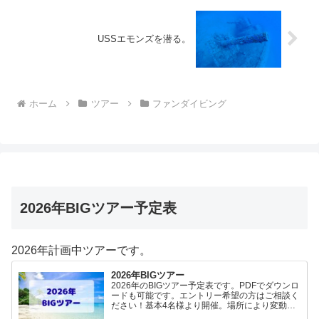
USSエモンズを潜る。
ホーム
ツアー
ファンダイビング
2026年BIGツアー予定表
2026年計画中ツアーです。
2026年BIGツアー
2026年のBIGツアー予定表です。PDFでダウンロ
ードも可能です。エントリー希望の方はご相談く
ださい！基本4名様より開催。場所により変動あ
りますので、ご確認ください。2026年予定