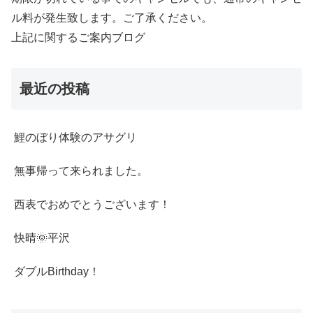
ル料が発生致します。ご了承ください。
上記に関するご案内ブログ
最近の投稿
鯉のぼり体験のアサグリ
無事帰って来られました。
西表でおめでとうございます！
快晴🌞平沢
ダブルBirthday！