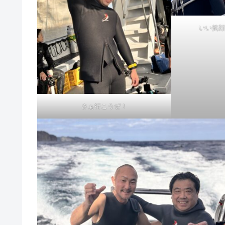
いい笑顔
さぁ行こうぜ！