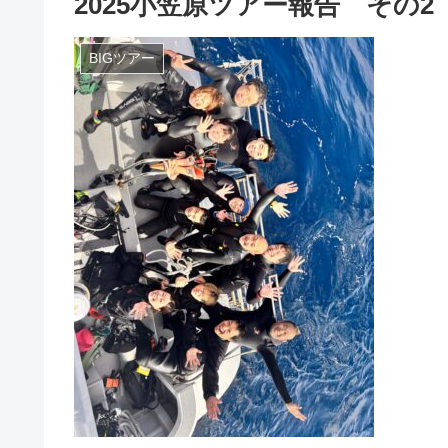
2025小笠原ツアー報告 その2
BIGツアー