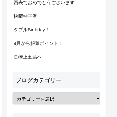
西表でおめでとうございます！
快晴🌞平沢
ダブルBirthday！
9月から解禁ポイント！
長崎上五島へ
ブログカテゴリー