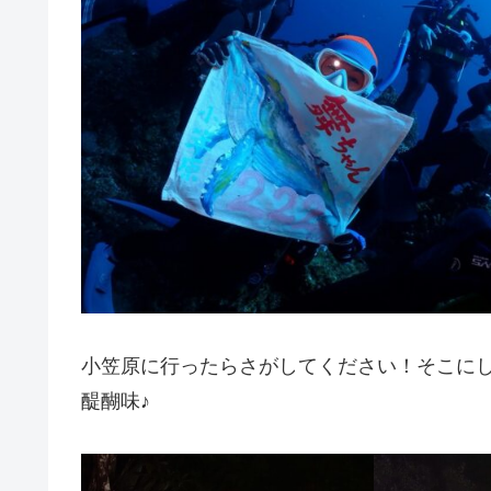
小笠原に行ったらさがしてください！そこに
醍醐味♪