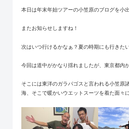
本日は年末年始ツアーの小笠原のブログを小出し
またお知らせしますね！
次はいつ行けるかなぁ？夏の時期にも行きたい
今回は道中がかなり揺れましたが、東京都内か
そこには東洋のガラパゴスと言われる小笠原
海、そこで暖かいウエットスーツを着た面々