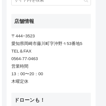
店舗情報
〒444−3523
愛知県岡崎市藤川町字沖野々53番地5
TEL＆FAX
0564-77-0463
営業時間
13：00〜20：00
木曜定休
ドローンも！