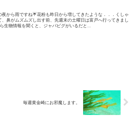
の夜から雨ですね☔花粉も昨日から増してきたような．．．くしゃ
て、鼻がムズムズし出す前、先週末の土曜日は富戸へ行ってきまし
ら生物情報を聞くと、ジャパピグがいるだと...
毎週黄金崎にお邪魔します。