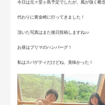
今日は元々堂ヶ島予定でしたが、風が強く断念( ; 
代わりに黄金崎に行ってきました！
頂いた写真はまた後日投稿しますね♪♪
お昼はプリマのハンバーグ！
私はスパゲティだけどね、美味かった！