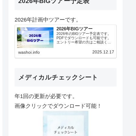
2026年BIGツアー予定表
2026年計画中ツアーです。
2026年BIGツアー
2026年のBIGツアー予定表です。
PDFでダウンロードも可能です。
エントリー希望の方はご相談くだ
さい！基本4名様より開催。場所に
より変動ありますので、ご確認く
2025.12.17
washoi.info
ださい。2026年予定（12.19更
新）ダウンロードPDFでアップロ
ードしていま…
メディカルチェックシート
年1回の更新が必要です。
画像クリックでダウンロード可能！