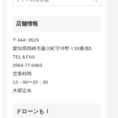
店舗情報
〒444−3523
愛知県岡崎市藤川町字沖野々53番地5
TEL＆FAX
0564-77-0463
営業時間
13：00〜20：00
木曜定休
ドローンも！