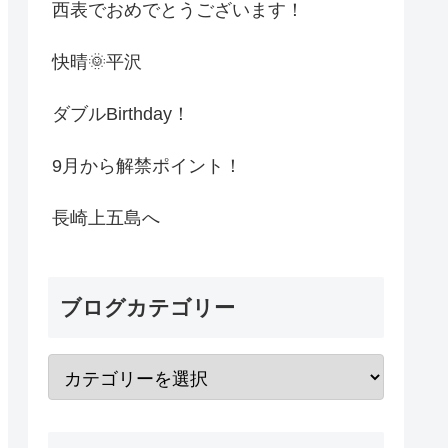
西表でおめでとうございます！
快晴🌞平沢
ダブルBirthday！
9月から解禁ポイント！
長崎上五島へ
ブログカテゴリー