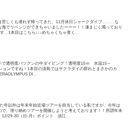
は苦しくも潜れず帰ってきた、11月休日シャークダイブ………な
な海でリベンジができちゃいましたーーー！！凄まじく濁っており
…1本目はこちら↓↓↓めちゃくちゃ青く...
で透明度バツグンの中ダイビング！透明度15ｍ 水温15～
ィションですね！1本目の淡島ではサクラダイの群れとまさかのカ
RAOLYMPUS DI...
した年以外は年末年始近場ツアーを担当している私ですが、今年は
ので、潜り納めツアーを開催しようと考えております！！所謂年末
/29-30（日-月）ポイント 須江...