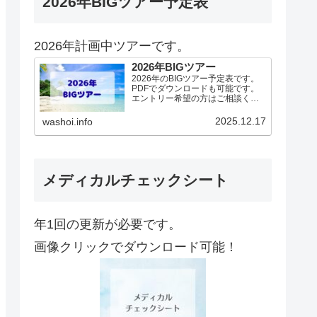
2026年BIGツアー予定表
2026年計画中ツアーです。
2026年BIGツアー
2026年のBIGツアー予定表です。
PDFでダウンロードも可能です。
エントリー希望の方はご相談くだ
さい！基本4名様より開催。場所に
より変動ありますので、ご確認く
2025.12.17
washoi.info
ださい。2026年予定（12.19更
新）ダウンロードPDFでアップロ
ードしていま…
メディカルチェックシート
年1回の更新が必要です。
画像クリックでダウンロード可能！