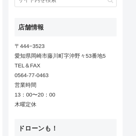
店舗情報
〒444−3523
愛知県岡崎市藤川町字沖野々53番地5
TEL＆FAX
0564-77-0463
営業時間
13：00〜20：00
木曜定休
ドローンも！