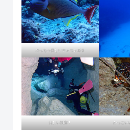
めっちゃ美しいナメモンガラ
美しい洞窟！
かっこい