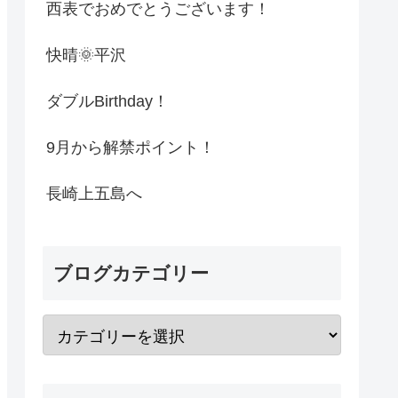
西表でおめでとうございます！
快晴🌞平沢
ダブルBirthday！
9月から解禁ポイント！
長崎上五島へ
ブログカテゴリー