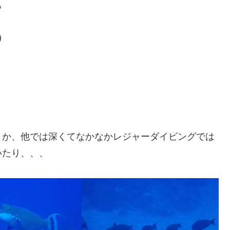
ぁ
)
とか、他では深くてなかなかレジャーダイビングでは
いたり、、、