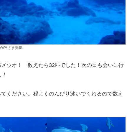
AWAさま撮影
メウオ！ 数えたら32匹でした！次の日も会いに行
ん！
みてください。程よくのんびり泳いでくれるので数え