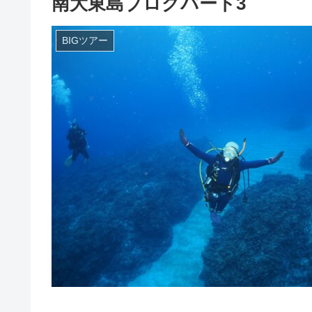
南大東島ブログパート3
BIGツアー