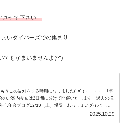
りとさせて下さい。
しょいダイバーズでの集まり
てもかまいませんよ(^^)
もうこの告知をする時期になりました(･∀･)・・・・・1年
会のご案内今回は2日間に分けて開催いたします！過去の様
4年忘年会ブログ12/13（土）場所：わっしょいダイバーズ
2025.10.29