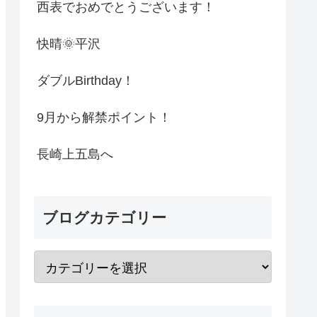
西表でおめでとうございます！
快晴🌞平沢
ダブルBirthday！
9月から解禁ポイント！
長崎上五島へ
ブログカテゴリー