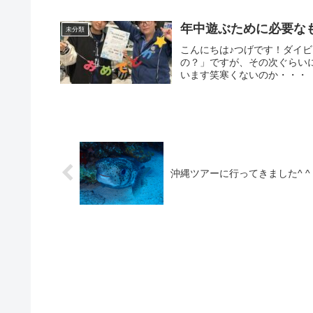
年中遊ぶために必要な
未分類
こんにちは♪つげです！ダイ
の？」ですが、その次ぐらい
います笑寒くないのか・・・「
沖縄ツアーに行ってきました^ ^