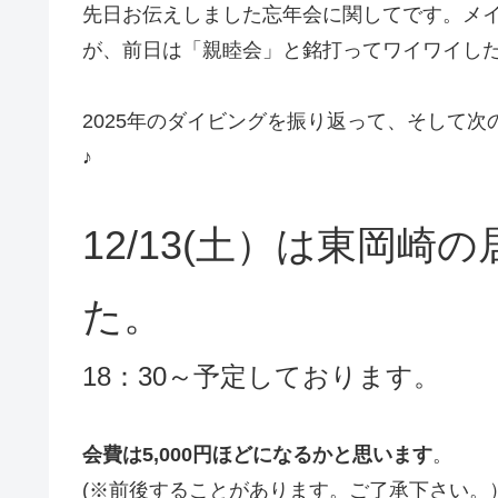
先日お伝えしました忘年会に関してです。メ
が、前日は「親睦会」と銘打ってワイワイし
2025年のダイビングを振り返って、そして
♪
12/13(土）は東岡
た。
18：30～予定しております。
会費は5,000円ほどになるかと思います
。
(※前後することがあります。ご了承下さい。