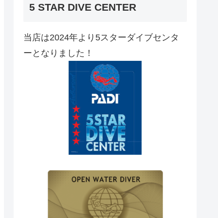
5 STAR DIVE CENTER
当店は2024年より5スターダイブセンタ
ーとなりました！