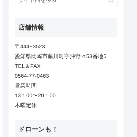
店舗情報
〒444−3523
愛知県岡崎市藤川町字沖野々53番地5
TEL＆FAX
0564-77-0463
営業時間
13：00〜20：00
木曜定休
ドローンも！