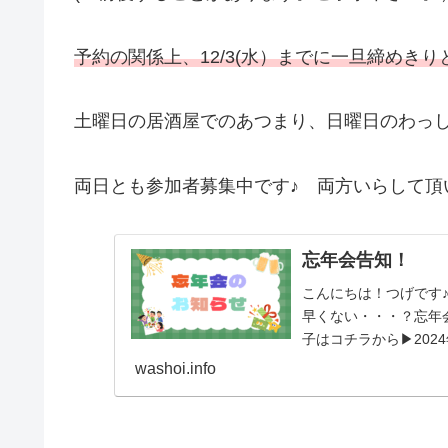
予約の関係上、12/3(水）までに一旦締めき
土曜日の居酒屋でのあつまり、日曜日のわっ
両日とも参加者募集中です♪ 両方いらして頂い
忘年会告知！
こんにちは！つげです♪
早くない・・・？忘年
子はコチラから▶202
予定会...
washoi.info