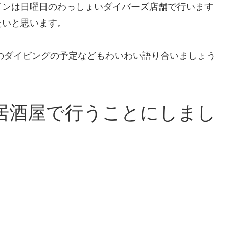
インは日曜日のわっしょいダイバーズ店舗で行います
たいと思います。
次のダイビングの予定などもわいわい語り合いましょう
崎の居酒屋で行うことにしまし
）