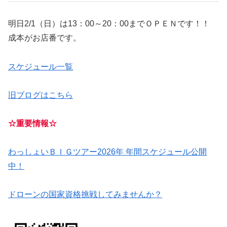
明日2/1（日）は13：00～20：00までＯＰＥＮです！！
成本がお店番です。
スケジュール一覧
旧ブログはこちら
☆重要情報☆
わっしょいＢＩＧツアー2026年 年間スケジュール公開
中！
ドローンの国家資格挑戦してみませんか？