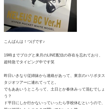
こんばんは！つげです♪
19時までブログと来月のLINE配信の存在を忘れており、
超特急でタイピング中です笑
昨日いきなり従姉妹から連絡があって、東京のハリポタス
タジオツアーに連れてってと。
でもああいうところって、土日とか春休みって混むでしょ
う？
ド平日にしか行かないっていったら学校休むというので、