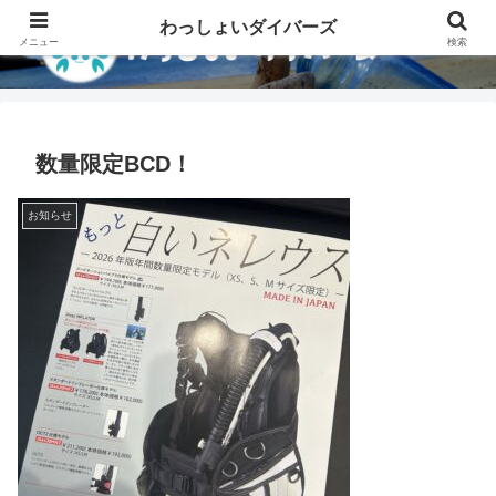
わっしょいダイバーズ
メニュー
検索
数量限定BCD！
お知らせ