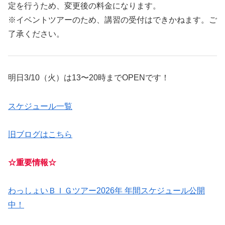
定を行うため、変更後の料金になります。
※イベントツアーのため、講習の受付はできかねます。ご
了承ください。
明日3/10（火）は13〜20時までOPENです！
スケジュール一覧
旧ブログはこちら
☆重要情報☆
わっしょいＢＩＧツアー2026年 年間スケジュール公開
中！