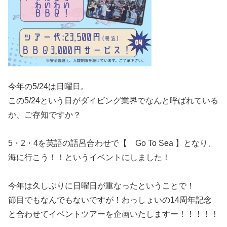
今年の5/24は日曜日。
この5/24という日がダイビング業界でなんと呼ばれている
か、ご存知ですか？
5・2・4を英語の語呂合わせで【 Go To Sea 】となり、
海に行こう！！というイベントにしました！
今年は久しぶりに日曜日が重なったということで！
節目でもなんでもないですが！わっしょいの14周年記念
と合わせてイベントツアーを企画いたしますー！！！！！