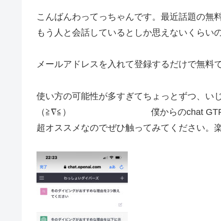
こんばんわってっちゃんです。最近話題の無料の
もう人と会話しているとしか思えないくらい
メールアドレスを入れて登録するだけで無料
使い方の可能性が多すぎてちょっとずつ、い
（≧∇≦） 僕からのchat GTPに関
超オススメなのでぜひ触ってみてください。