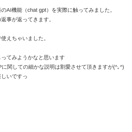
AI機能（chat gpt）を実際に触ってみました。
の返事が返ってきます。
で使えちゃいました。
じってみようかなと思います
しての細かな説明は割愛させて頂きますが(^｡^)
楽しいですっ