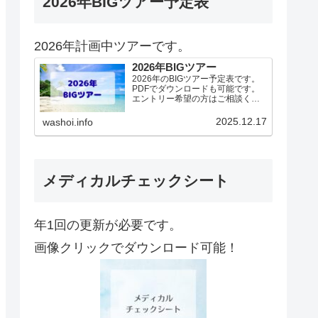
2026年BIGツアー予定表
2026年計画中ツアーです。
2026年BIGツアー
2026年のBIGツアー予定表です。
PDFでダウンロードも可能です。
エントリー希望の方はご相談くだ
さい！基本4名様より開催。場所に
より変動ありますので、ご確認く
2025.12.17
washoi.info
ださい。2026年予定（12.19更
新）ダウンロードPDFでアップロ
ードしていま…
メディカルチェックシート
年1回の更新が必要です。
画像クリックでダウンロード可能！