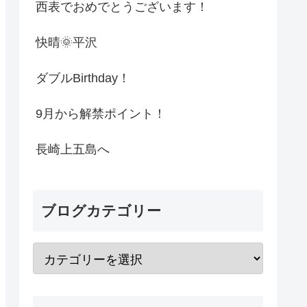
西表でおめでとうございます！
快晴🌞平沢
ダブルBirthday！
9月から解禁ポイント！
長崎上五島へ
ブログカテゴリー