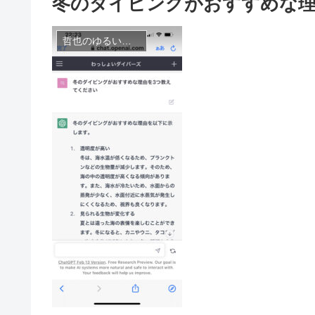
冬のダイビングがおすすめな理由♪
哲也のゆるい感じのブログ