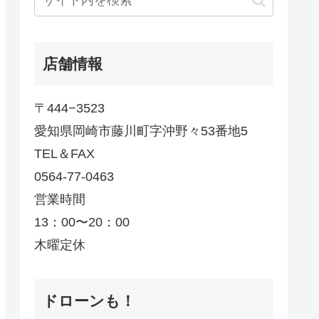
店舗情報
〒444−3523
愛知県岡崎市藤川町字沖野々53番地5
TEL＆FAX
0564-77-0463
営業時間
13：00〜20：00
木曜定休
ドローンも！