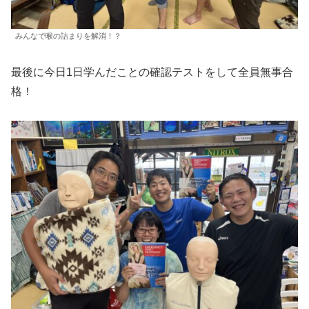
みんなで喉の詰まりを解消！？
最後に今日1日学んだことの確認テストをして全員無事合
格！