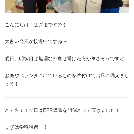
こんにちは！はざまです(^^)
大きい台風が接近中ですね〜
明日、明後日は無理な外室は避けた方が良さそうですね
お庭やベランダに出ているものを片付けて台風に備えまし
ょう！
さてさて！今日はEFR講習を開催させて頂きました！
まずは学科講習ー！