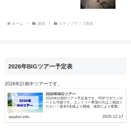
ホーム
講習
ステップアップ講習
2026年BIGツアー予定表
2026年計画中ツアーです。
2026年BIGツアー
2026年のBIGツアー予定表です。PDFでダウンロ
ードも可能です。エントリー希望の方はご相談く
ださい！基本4名様より開催。場所により変動あ
りますので、ご確認ください。2026年予定
（12.19更新）ダウンロードPDFでアップロード
2025.12.17
washoi.info
していま…