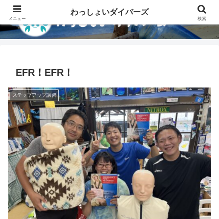
わっしょいダイバーズ
メニュー
検索
EFR！EFR！
ステップアップ講習