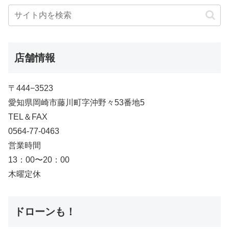
店舗情報
〒444−3523
愛知県岡崎市藤川町字沖野々53番地5
TEL＆FAX
0564-77-0463
営業時間
13：00〜20：00
木曜定休
ドローンも！