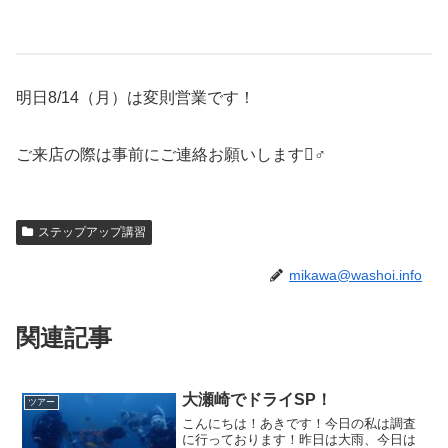
明日8/14（月）は変則営業です！
ご来店の際は事前にご連絡お願いします‍♂️
ステップアップ講習
mikawa@washoi.info
関連記事
大瀬崎でドライSP！
ツアー
こんにちは！あきです！今日の私は調査
に行っております！昨日は大雨、今日は