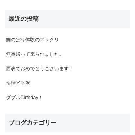
最近の投稿
鯉のぼり体験のアサグリ
無事帰って来られました。
西表でおめでとうございます！
快晴🌞平沢
ダブルBirthday！
ブログカテゴリー