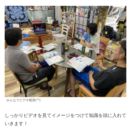
みんなでビデオ鑑賞(^^)
しっかりビデオを見てイメージをつけて知識を頭に入れて
いきます！