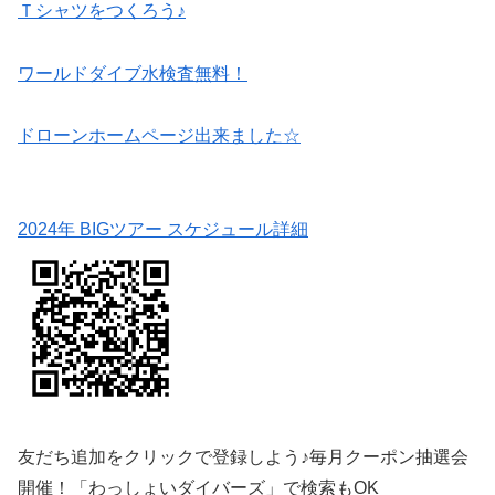
Ｔシャツをつくろう♪
ワールドダイブ水検査無料！
ドローンホームページ出来ました☆
2024年 BIGツアー スケジュール詳細
友だち追加をクリックで登録しよう♪毎月クーポン抽選会
開催！「わっしょいダイバーズ」で検索もOK