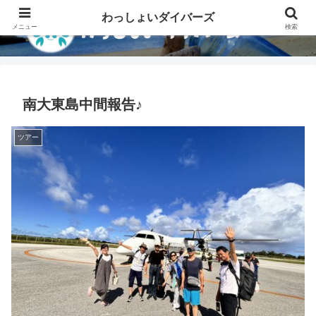
わっしょいダイバーズ
メニュー
検索
南大東島中間報告♪
ツアー