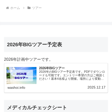
ホーム
ツアー
2026年BIGツアー予定表
2026年計画中ツアーです。
2026年BIGツアー
2026年のBIGツアー予定表です。PDFでダウンロ
ードも可能です。エントリー希望の方はご相談く
ださい！基本4名様より開催。場所により変動あ
りますので、ご確認ください。2026年予定
（12.19更新）ダウンロードPDFでアップロード
2025.12.17
washoi.info
していま…
メディカルチェックシート