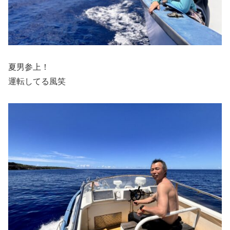
夏男参上！
運転してる風笑