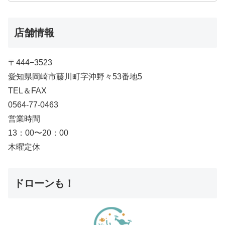
店舗情報
〒444−3523
愛知県岡崎市藤川町字沖野々53番地5
TEL＆FAX
0564-77-0463
営業時間
13：00〜20：00
木曜定休
ドローンも！