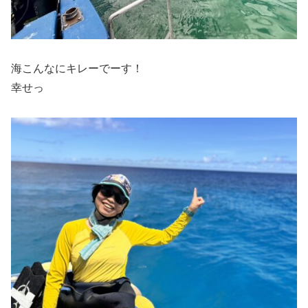
海こんなにキレーでーす！
幸せっ