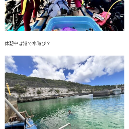
休憩中は港で水遊び？