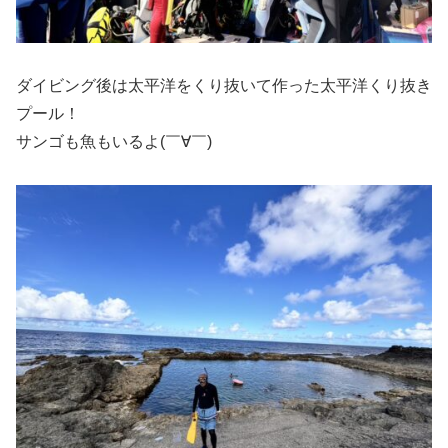
ダイビング後は太平洋をくり抜いて作った太平洋くり抜き
プール！
サンゴも魚もいるよ(￣∀￣)