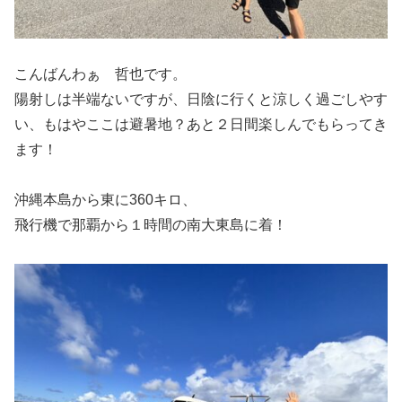
こんばんわぁ 哲也です。
陽射しは半端ないですが、日陰に行くと涼しく過ごしやす
い、もはやここは避暑地？あと２日間楽しんでもらってき
ます！
沖縄本島から東に360キロ、
飛行機で那覇から１時間の南大東島に着！