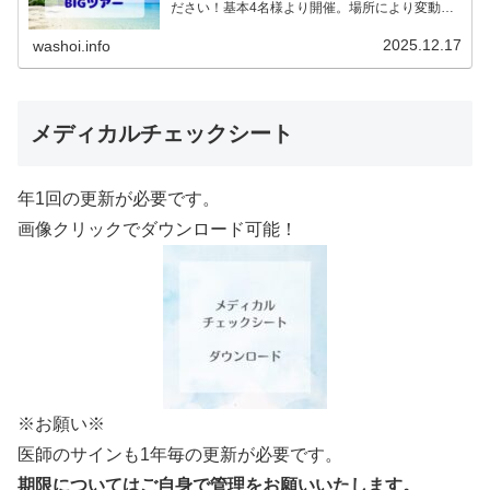
ださい！基本4名様より開催。場所により変動あ
りますので、ご確認ください。2026年予定
（12.19更新）ダウンロードPDFでアップロード
2025.12.17
washoi.info
していま…
メディカルチェックシート
年1回の更新が必要です。
画像クリックでダウンロード可能！
※お願い※
医師のサインも1年毎の更新が必要です。
期限についてはご自身で管理をお願いいたします。