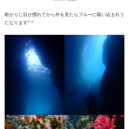
暗がりに目が慣れてから外を見たらブルーに吸い込まれう
になります^ ^