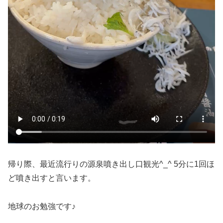
帰り際、最近流行りの源泉噴き出し口観光^_^ 5分に1回ほ
ど噴き出すと言います。
地球のお勉強です♪