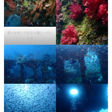
様々なサンゴが入り混じってい
ます