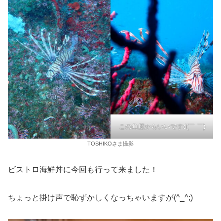
この角度からいいですd(￣ ￣)
TOSHIKOさま撮影
ビストロ海鮮丼に今回も行って来ました！
ちょっと掛け声で恥ずかしくなっちゃいますが(^_^;)