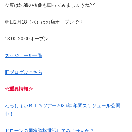
今度は沈船の後側も回ってみましょうね^ ^
明日2月18（水）はお店オープンです。
13:00-20:00オープン
スケジュール一覧
旧ブログはこちら
☆重要情報☆
わっしょいＢＩＧツアー2026年 年間スケジュール公開
中！
ドローンの国家資格挑戦してみませんか？