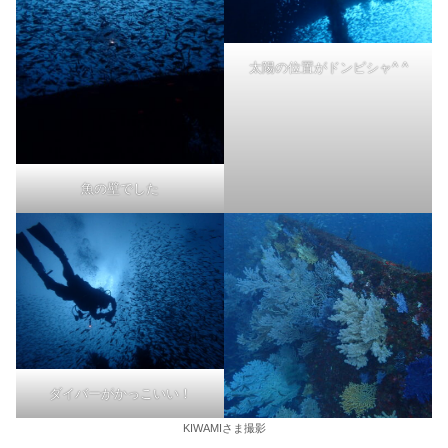
太陽の位置がドンピシャ^ ^
魚の壁でした
ダイバーがかっこいい！
KIWAMIさま撮影