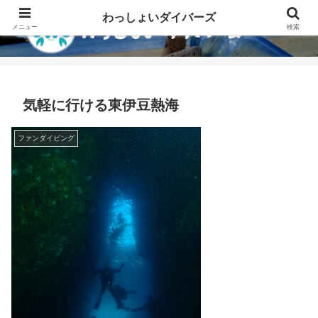
わっしょいダイバーズ
メニュー
検索
気軽に行ける東伊豆熱海
ファンダイビング