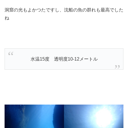
洞窟の光もよかつたですし、沈船の魚の群れも最高でした
ね
水温15度 透明度10-12メートル